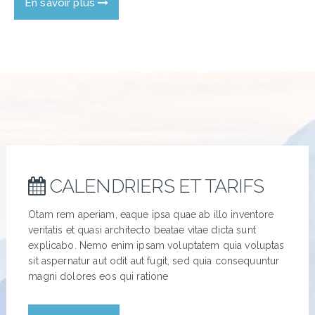
En savoir plus
CALENDRIERS ET TARIFS
Otam rem aperiam, eaque ipsa quae ab illo inventore
veritatis et quasi architecto beatae vitae dicta sunt
explicabo. Nemo enim ipsam voluptatem quia voluptas
sit aspernatur aut odit aut fugit, sed quia consequuntur
magni dolores eos qui ratione